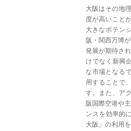
大阪はその地
度が高いこと
大きなポテンシ
阪・関西万博
発展が期待さ
けでなく新興
な市場となる
用することで
す。また、ア
阪国際空港や
ンスを効率的
大阪」の利用