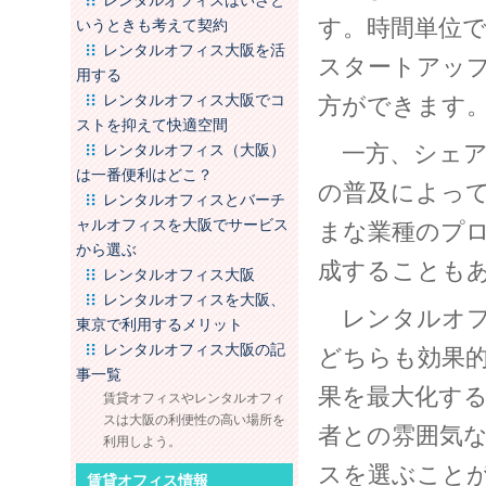
レンタルオフィスはいざと
す。時間単位
いうときも考えて契約
レンタルオフィス大阪を活
スタートアッ
用する
レンタルオフィス大阪でコ
方ができます
ストを抑えて快適空間
一方、シェア
レンタルオフィス（大阪）
は一番便利はどこ？
の普及によっ
レンタルオフィスとバーチ
ャルオフィスを大阪でサービス
まな業種のプ
から選ぶ
成することも
レンタルオフィス大阪
レンタルオフィスを大阪、
レンタルオフ
東京で利用するメリット
レンタルオフィス大阪の記
どちらも効果
事一覧
果を最大化す
賃貸オフィスやレンタルオフィ
スは大阪の利便性の高い場所を
者との雰囲気
利用しよう。
スを選ぶこと
賃貸オフィス情報