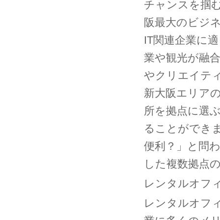
チャンスを掴
阪最大のビジ
IT関連企業に
業や観光が融
やクリエイテ
新大阪エリア
所を拠点に選
ることができ
便利？」と問
した複数拠点
レンタルオフ
レンタルオフ