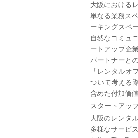
大阪における
単なる業務ス
ーキングスペ
自然なコミュ
ートアップ企
パートナーと
「レンタルオ
ついて考える
含めた付加価
スタートアッ
大阪のレンタ
多様なサービ