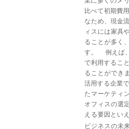
業に多くのメ
比べて初期費
なため、現金
ィスには家具
ることが多く
す。 例えば
で利用するこ
ることができ
活用する企業
たマーケティ
オフィスの選
える要因とい
ビジネスの未