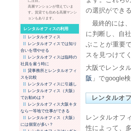
に注目。
高層マンションが増えていま
の選択ができ
す。賃貸でも住める高層マンシ
ョンもあります。
最終的には、
レンタルオフィスの利用
に判断し、自
レンタルオフィス
ぶことが重要
レンタルオフィスでは知り
合いを増やせる
スを見つけて
レンタルオフィスは臨時の
社員を雇う時に
大阪でレンタ
貸事務所とレンタルオフィ
阪
」でgoogle
スを比較
レンタルオフィスに引越し
レンタルオフィス（大阪）
レンタルオ
でお勧めは？
レンタルオフィス大阪キタ
なら一等地で仕事ができる
レンタルオフ
レンタルオフィス（大阪）
には個室が多い？
性によって、