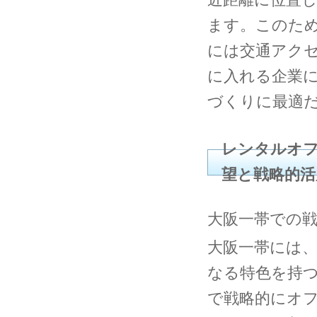
ます。このた
には交通アク
に入れる企業
づくりに最適
レンタルオ
望と戦略的活
大阪一帯での
大阪一帯には
なる特色を持
で戦略的にオ