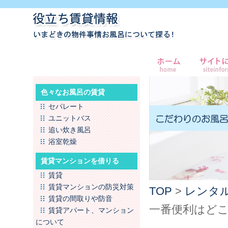
色々なお風呂の賃貸
セパレート
ユニットバス
追い炊き風呂
浴室乾燥
賃貸マンションを借りる
賃貸
賃貸マンションの防災対策
TOP
>
レンタ
賃貸の間取りや防音
一番便利はど
賃貸アパート、マンション
について