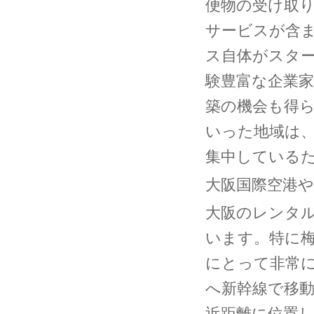
便物の受け取
サービスが含
ス自体がスタ
験豊富な企業
築の機会も得
いった地域は
集中している
大阪国際空港
大阪のレンタ
います。特に
にとって非常
へ新幹線で移
近距離に位置