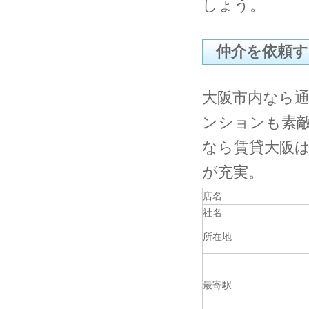
しょう。
仲介を依頼す
大阪市内なら
ンションも素
なら賃貸大阪
が充実。
店名
社名
所在地
最寄駅