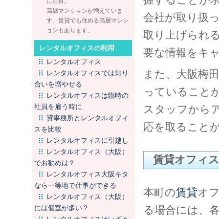
に注目。
高層マンションが増えていま
会社が取り扱
す。賃貸でも住める高層マンシ
ョンもあります。
取り上げられ
レンタルオフィスの利用
要な情報をキ
レンタルオフィス
また、大阪梅
レンタルオフィスでは知り
合いを増やせる
っていること
レンタルオフィスは臨時の
社員を雇う時に
スタッフから
貸事務所とレンタルオフィ
応を取ること
スを比較
レンタルオフィスに引越し
レンタルオフィス（大阪）
賃貸オフィ
でお勧めは？
レンタルオフィス大阪キタ
なら一等地で仕事ができる
本町の
賃貸
オ
レンタルオフィス（大阪）
には個室が多い？
る場合には、