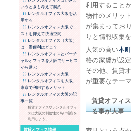
レンタルオフィスはいざと
利用すること
いうときも考えて契約
レンタルオフィス大阪を活
物件のメリッ
用する
が集まってお
レンタルオフィス大阪でコ
ストを抑えて快適空間
りと情報収集
レンタルオフィス（大阪）
は一番便利はどこ？
人気の高い
本
レンタルオフィスとバーチ
格の家賃が設
ャルオフィスを大阪でサービス
から選ぶ
その他、賃貸
レンタルオフィス大阪
が重要なテー
レンタルオフィスを大阪、
東京で利用するメリット
レンタルオフィス大阪の記
賃貸オフィ
事一覧
賃貸オフィスやレンタルオフィ
る事が大事
スは大阪の利便性の高い場所を
利用しよう。
賃貸オフィス情報
家具という点