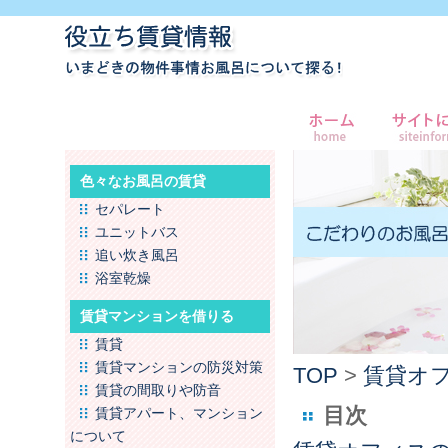
色々なお風呂の賃貸
セパレート
ユニットバス
追い炊き風呂
浴室乾燥
賃貸マンションを借りる
賃貸
賃貸マンションの防災対策
TOP
>
賃貸オ
賃貸の間取りや防音
目次
賃貸アパート、マンション
について