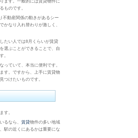
ります。一般的には賃貸物件に
るものです。
なり不動産関係の動きがあるシー
でかなり入れ替わりが激しく、
したい人では8月くらいが賃貸
を選ぶことができることで、自
す。
なっていて、本当に便利です。
ます。ですから、上手に賃貸物
見つけたいものです。
ます。
いるなら、
賃貸
物件の多い地域
、駅の近くにあるかは重要にな