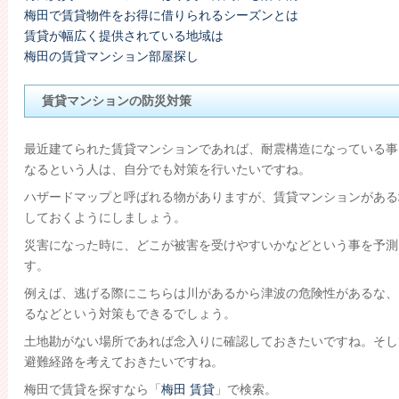
梅田で賃貸物件をお得に借りられるシーズンとは
賃貸が幅広く提供されている地域は
梅田の賃貸マンション部屋探し
賃貸マンションの防災対策
最近建てられた賃貸マンションであれば、耐震構造になっている事
なるという人は、自分でも対策を行いたいですね。
ハザードマップと呼ばれる物がありますが、賃貸マンションがある
しておくようにしましょう。
災害になった時に、どこが被害を受けやすいかなどという事を予測
す。
例えば、逃げる際にこちらは川があるから津波の危険性があるな、
るなどという対策もできるでしょう。
土地勘がない場所であれば念入りに確認しておきたいですね。そし
避難経路を考えておきたいですね。
梅田で賃貸を探すなら「
梅田 賃貸
」で検索。