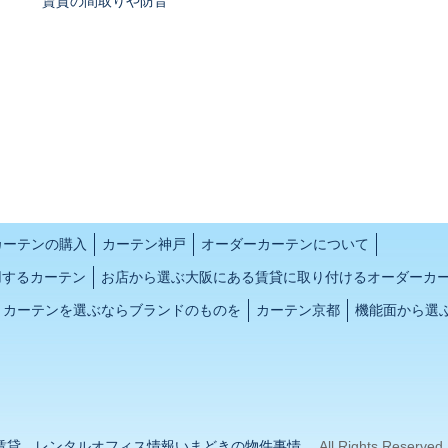
賃貸の間取りや防音
カーテンの購入
カーテン神戸
オーダーカーテンについて
用するカーテン
お店から選ぶ大阪にある賃貸に取り付けるオーダーカ
カーテンを選ぶならブランドのものを
カーテン京都
機能面から選
賃貸、レンタルオフィス情報いまどきの物件事情
. All Rights Reserve