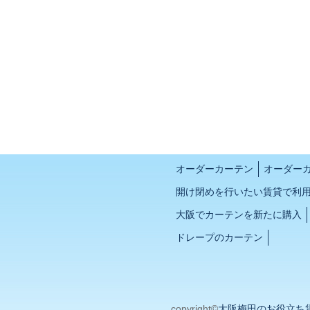
オーダーカーテン
オーダー
開け閉めを行いたい賃貸で利
大阪でカーテンを新たに購入
ドレープのカーテン
copyright©
大阪梅田のお役立ち