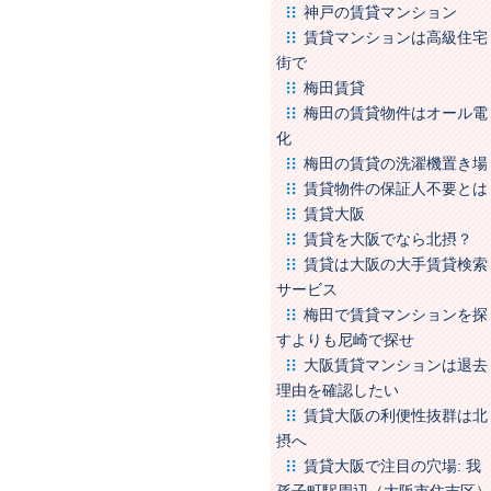
神戸の賃貸マンション
賃貸マンションは高級住宅
街で
梅田賃貸
梅田の賃貸物件はオール電
化
梅田の賃貸の洗濯機置き場
賃貸物件の保証人不要とは
賃貸大阪
賃貸を大阪でなら北摂？
賃貸は大阪の大手賃貸検索
サービス
梅田で賃貸マンションを探
すよりも尼崎で探せ
大阪賃貸マンションは退去
理由を確認したい
賃貸大阪の利便性抜群は北
摂へ
賃貸大阪で注目の穴場: 我