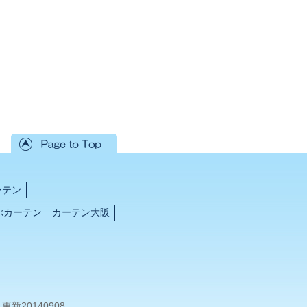
ーテン
ぶカーテン
カーテン大阪
d. 更新20140908