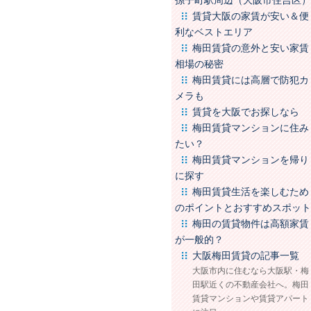
孫子町駅周辺（大阪市住吉区）
賃貸大阪の家賃が安い＆便
利なベストエリア
梅田賃貸の意外と安い家賃
相場の秘密
梅田賃貸には高層で防犯カ
メラも
賃貸を大阪でお探しなら
梅田賃貸マンションに住み
たい？
梅田賃貸マンションを帰り
に探す
梅田賃貸生活を楽しむため
のポイントとおすすめスポット
梅田の賃貸物件は高額家賃
が一般的？
大阪梅田賃貸の記事一覧
大阪市内に住むなら大阪駅・梅
田駅近くの不動産会社へ。梅田
賃貸マンションや賃貸アパート