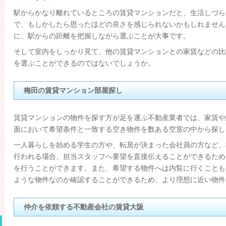
駅からかなり離れているところの賃貸マンションだと、生活しづら
で、もしかしたら思ったほどの良さを感じられないかもしれません
に、駅からの距離を把握しながら選ぶことが大事です。
そして室内をしっかり見て、他の賃貸マンションとの家賃などの比
を選ぶことができるのではないでしょうか。
梅田の賃貸マンション部屋探し
賃貸マンションの物件を探す方が足を運ぶ不動産業者では、家賃や
面において希望条件と一致する空き物件を数ある空室の中から探し
一人暮らしを始める学生の方や、転居が決まった会社員の方など、
行われる場合、担当スタッフへ要望を直接伝えることができるため
を行うことができます。また、希望する物件へは内覧に行くことも
ような物件なのか確認することができるため、より理想に近い物件
仲介を依頼する不動産会社の賃貸大阪