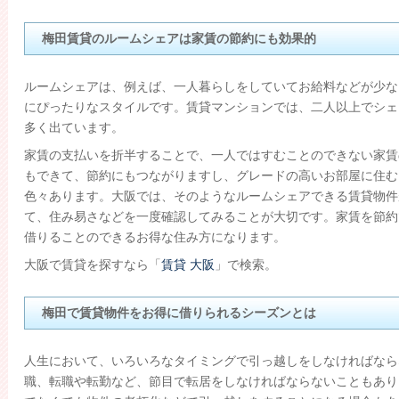
梅田賃貸のルームシェアは家賃の節約にも効果的
ルームシェアは、例えば、一人暮らしをしていてお給料などが少な
にぴったりなスタイルです。賃貸マンションでは、二人以上でシェ
多く出ています。
家賃の支払いを折半することで、一人ではすむことのできない家賃
もできて、節約にもつながりますし、グレードの高いお部屋に住む
色々あります。大阪では、そのようなルームシェアできる賃貸物件
て、住み易さなどを一度確認してみることが大切です。家賃を節約
借りることのできるお得な住み方になります。
大阪で賃貸を探すなら「
賃貸 大阪
」で検索。
梅田で賃貸物件をお得に借りられるシーズンとは
人生において、いろいろなタイミングで引っ越しをしなければなら
職、転職や転勤など、節目で転居をしなければならないこともあり