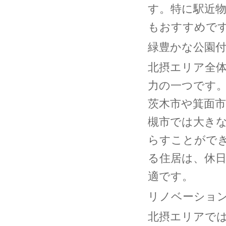
す。特に駅近
もおすすめで
緑豊かな公園
北摂エリア全
力の一つです
茨木市や箕面
槻市では大き
らすことがで
る住居は、休
適です。
リノベーショ
北摂エリアで