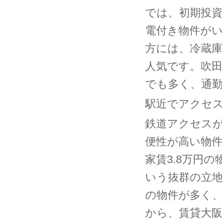
では、初期投
電付き物件が
方には、冷蔵
人気です。吹
でも多く、通
駅近でアクセ
鉄道アクセス
便性が高い物
家賃3.8万円
いう抜群の立
の物件が多く
から、賃貸大