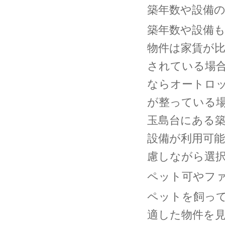
築年数や設備
築年数や設備
物件は家賃が
されている場
ならオートロ
が整っている
玉島台にある築1
設備が利用可
慮しながら選
ペット可やフ
ペットを飼っ
適した物件を