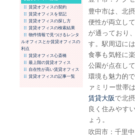
賃貸オフィスの契約
豊中市は、北
賃貸オフィスを登記
賃貸オフィスの探し方
便性が両立し
賃貸オフィスの検索結果
が通っており
物件情報で見つけるレンタ
ルオフィスとか賃貸オフィスの
す。駅周辺に
利点
食事も気軽に
賃貸オフィス心斎橋
最上階の賃貸オフィス
公園が点在し
自在性が高い賃貸オフィス
環境も魅力的
賃貸オフィスの記事一覧
ァミリー世帯
賃貸大阪
で北
良く住みやす
ょう。
吹田市：千里