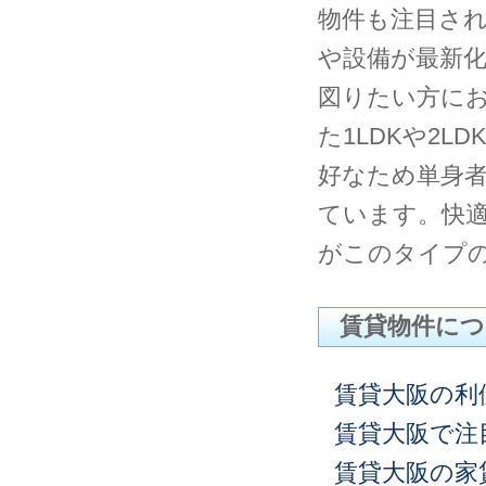
物件も注目さ
や設備が最新
図りたい方に
た1LDKや2
好なため単身
ています。快
がこのタイプ
賃貸物件につ
賃貸大阪の利
賃貸大阪で注
賃貸大阪の家