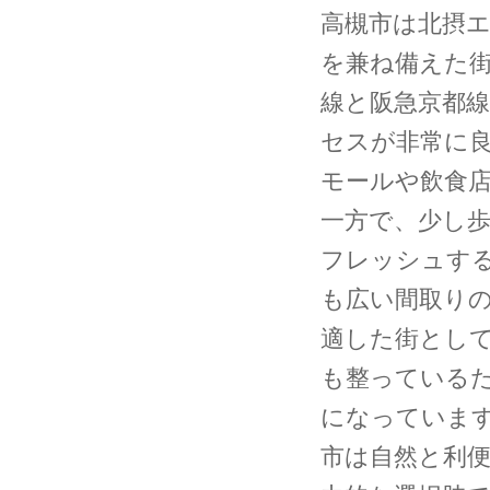
高槻市は北摂
を兼ね備えた街
線と阪急京都
セスが非常に
モールや飲食
一方で、少し
フレッシュす
も広い間取り
適した街とし
も整っている
になっていま
市は自然と利