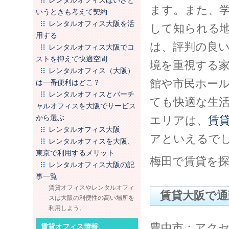
レンタルオフィスはいざと
ます。また、
いうときも考えて契約
レンタルオフィス大阪を活
して知られる
用する
は、評判の良
レンタルオフィス大阪でコ
ストを抑えて快適空間
境を重視する
レンタルオフィス（大阪）
館や市民ホー
は一番便利はどこ？
レンタルオフィスとバーチ
ても快適な生
ャルオフィスを大阪でサービス
から選ぶ
エリアは、
賃
レンタルオフィス大阪
アといえるで
レンタルオフィスを大阪、
東京で利用するメリット
梅田で賃貸を
レンタルオフィス大阪の記
事一覧
賃貸オフィスやレンタルオフィ
賃貸大阪で通
スは大阪の利便性の高い場所を
利用しよう。
豊中市：アク
賃貸オフィス情報