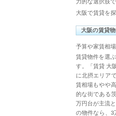
力的な選択肢
大阪で賃貸を
大阪の賃貸
予算や家賃相
賃貸物件を選
す。「賃貸 大
に北摂エリア
賃相場もやや
的な街である茨
万円台が主流と
の物件なら、3