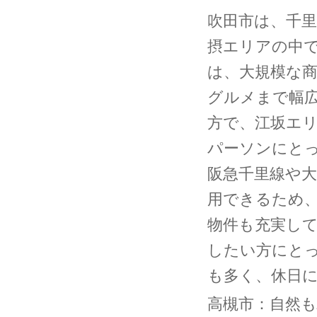
吹田市は、千
摂エリアの中
は、大規模な
グルメまで幅
方で、江坂エ
パーソンにと
阪急千里線や大
用できるため
物件も充実し
したい方にと
も多く、休日
高槻市：自然