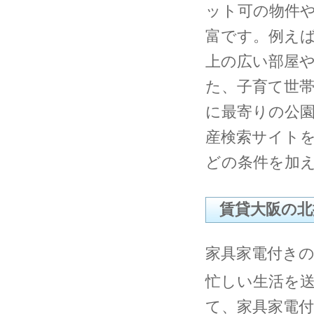
ット可の物件
富です。例えば
上の広い部屋
た、子育て世
に最寄りの公
産検索サイト
どの条件を加
賃貸大阪の北
家具家電付き
忙しい生活を
て、家具家電